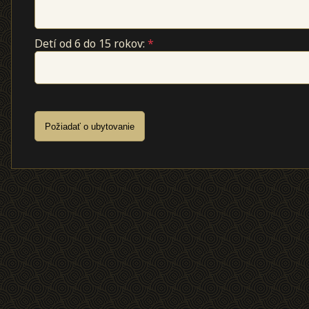
Detí od 6 do 15 rokov:
*
Požiadať o ubytovanie