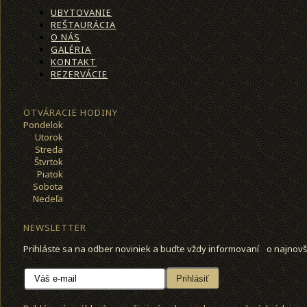
UBYTOVANIE
REŠTAURÁCIA
O NÁS
GALÉRIA
KONTAKT
REZERVÁCIE
OTVÁRACIE HODINY
Pondelok
Utorok
Streda
Štvrtok
Piatok
Sobota
Nedeľa
NEWSLETTER
Prihláste sa na odber noviniek a buďte vždy informovaní o najnovš
Prihlásiť