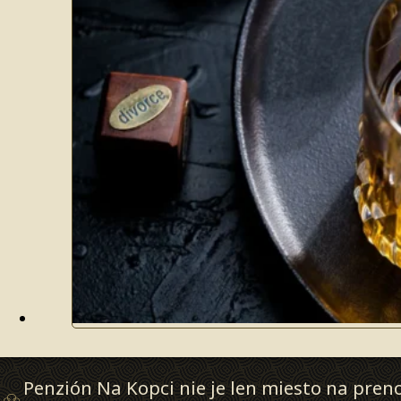
Penzión Na Kopci nie je len miesto na preno