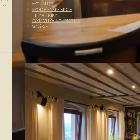
AKTUALITY
SPOLOČENSKÉ AKCIE
TIPY A TRIKY
CYKLISTIKA A TURISTIKA
GALÉRIA