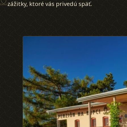
zážitky, ktoré vás privedú späť.