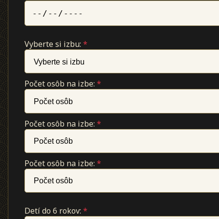
Vyberte si izbu:
*
Počet osôb na izbe:
*
Počet osôb na izbe:
*
Počet osôb na izbe:
*
Detí do 6 rokov:
*