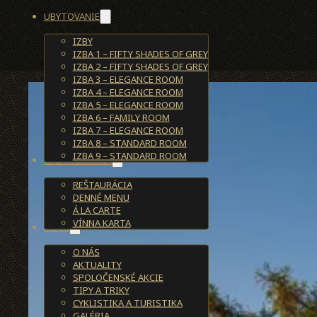
UBYTOVANIE
IZBY
IZBA 1 – FIFTY SHADES OF GREY
IZBA 2 – FIFTY SHADES OF GREY
IZBA 3 – ELEGANCE ROOM
IZBA 4 – ELEGANCE ROOM
IZBA 5 – ELEGANCE ROOM
IZBA 6 – FAMILY ROOM
IZBA 7 – ELEGANCE ROOM
IZBA 8 – STANDARD ROOM
IZBA 9 – STANDARD ROOM
GASTRONÓMIA
REŠTAURÁCIA
DENNÉ MENU
Á LA CARTE
VÍNNA KARTA
MENU
O NÁS
AKTUALITY
SPOLOČENSKÉ AKCIE
TIPY A TRIKY
CYKLISTIKA A TURISTIKA
GALÉRIA