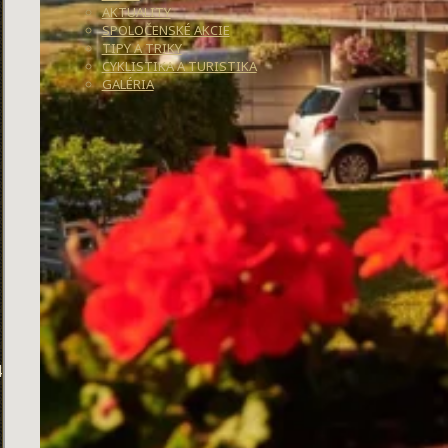
AKTUALITY
SPOLOČENSKÉ AKCIE
TIPY A TRIKY
CYKLISTIKA A TURISTIKA
GALÉRIA
4