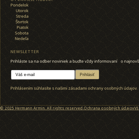
Pondelok
Utorok
Streda
Štvrtok
Piatok
Sobota
Nedeľa
NEWSLETTER
Prihláste sa na odber noviniek a buďte vždy informovaní o najnovš
Prihlásiť
Prihlásením súhlasíte s našimi zásadami ochrany osobných údajov.
© 2025 Hermann Armin. All rights reserved.
Ochrana osobných údajov
Vš