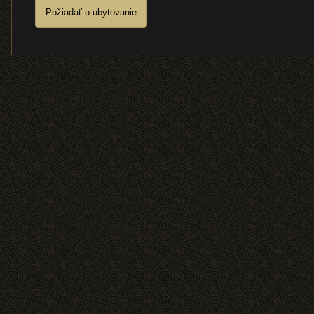
Požiadať o ubytovanie