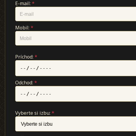
E-mail:
*
Mobil:
*
Príchod:
*
Odchod:
*
Vyberte si izbu:
*