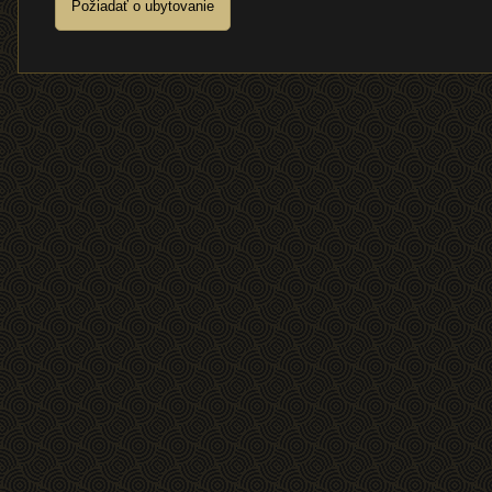
Požiadať o ubytovanie