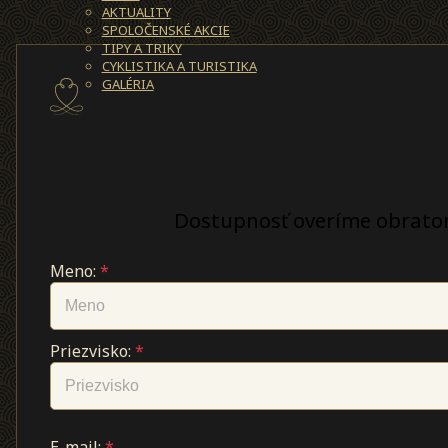
AKTUALITY
SPOLOČENSKÉ AKCIE
TIPY A TRIKY
CYKLISTIKA A TURISTIKA
GALÉRIA
Dostupnosť overíme obrato
Meno:
*
Priezvisko:
*
E-mail:
*