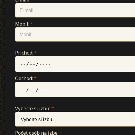
Mobil:
*
Príchod:
*
Odchod:
*
Vyberte si izbu:
*
Počet osôb na izbe:
*