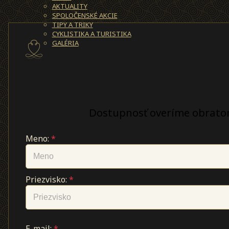
AKTUALITY
SPOLOČENSKÉ AKCIE
TIPY A TRIKY
CYKLISTIKA A TURISTIKA
GALÉRIA
Dostupnosť overíme obrato
Meno:
*
Priezvisko:
*
E-mail:
*