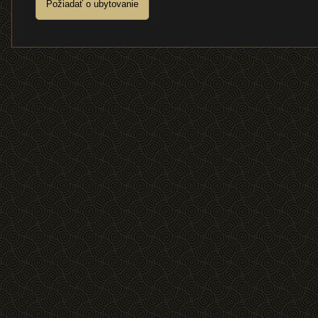
Požiadať o ubytovanie