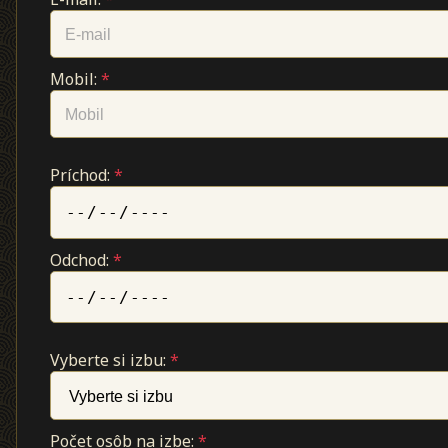
Mobil:
*
Príchod:
*
Odchod:
*
Vyberte si izbu:
*
Počet osôb na izbe:
*