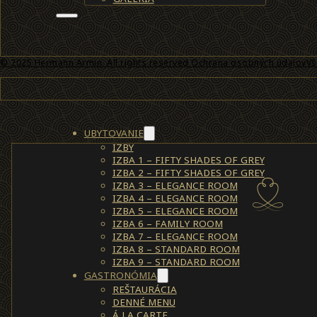
© 2025 Hermann Armin. All rights reserved.
Ochrana osobných údajov
Vš
UBYTOVANIE
IZBY
IZBA 1 – FIFTY SHADES OF GREY
IZBA 2 – FIFTY SHADES OF GREY
IZBA 3 – ELEGANCE ROOM
IZBA 4 – ELEGANCE ROOM
IZBA 5 – ELEGANCE ROOM
IZBA 6 – FAMILY ROOM
IZBA 7 – ELEGANCE ROOM
IZBA 8 – STANDARD ROOM
IZBA 9 – STANDARD ROOM
GASTRONÓMIA
REŠTAURÁCIA
DENNÉ MENU
Á LA CARTE