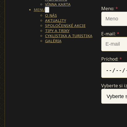
VÍNNA KARTA
Meno:
*
MENU
O NÁS
AKTUALITY
SPOLOČENSKÉ AKCIE
TIPY A TRIKY
E-mail:
*
CYKLISTIKA A TURISTIKA
GALÉRIA
Príchod:
*
Vyberte si i