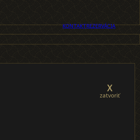
KONTAKT
REZERVÁCIA
X
zatvoriť