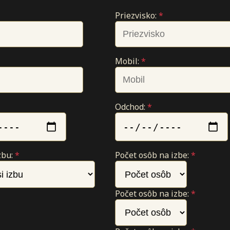
Priezvisko:
*
Mobil:
*
Odchod:
*
zbu:
*
Počet osôb na izbe:
*
Počet osôb na izbe:
*