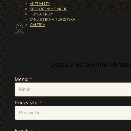
AKTUALITY
SPOLOČENSKÉ AKCIE
TIPY A TRIKY
CYKLISTIKA A TURISTIKA
GALÉRIA
Dostupnosť overíme obrato
Meno:
*
Priezvisko:
*
E-mail:
*