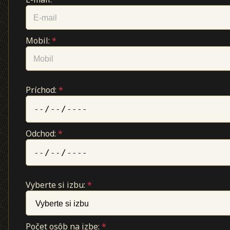
Mobil:
*
Príchod:
*
Odchod:
*
Vyberte si izbu:
*
Počet osôb na izbe:
*